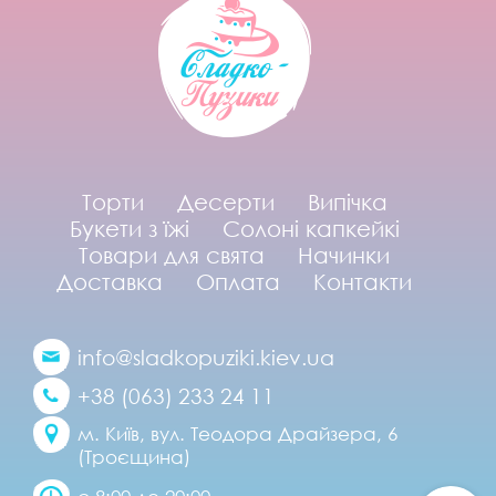
Торти
Десерти
Випічка
Букети з їжі
Солоні капкейкі
Товари для свята
Начинки
Доставка
Оплата
Контакти
info@sladkopuziki.kiev.ua
+38 (063) 233 24 11
м. Київ, вул. Теодора Драйзера, 6
(Троєщина)