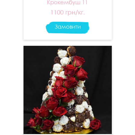
Крокембуш 11
1100 грн/кг.
Замовити