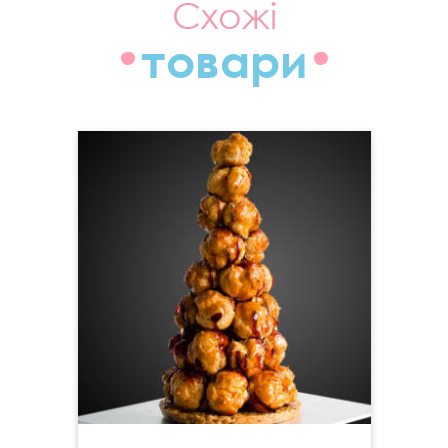
Схожі
товари