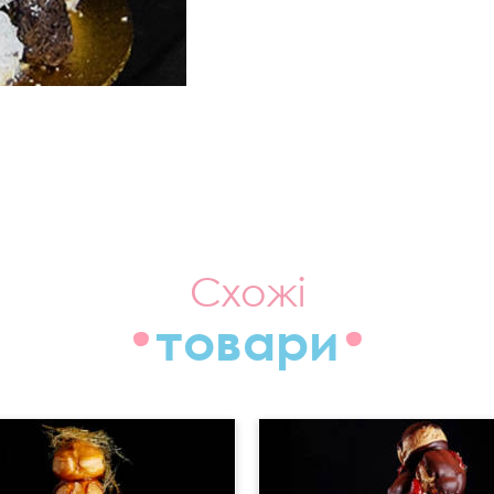
Схожі
товари