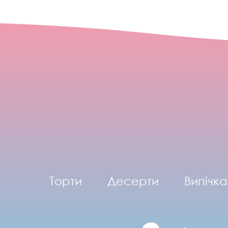
Торти
Десерти
Випічка