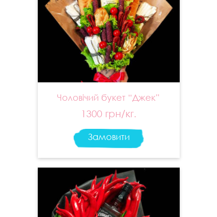
Чоловічий букет “Джек”
1300 грн/кг.
Замовити