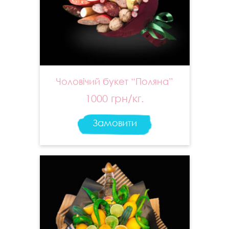
Чоловічий букет “Поляна”
1000 грн/кг.
Замовити