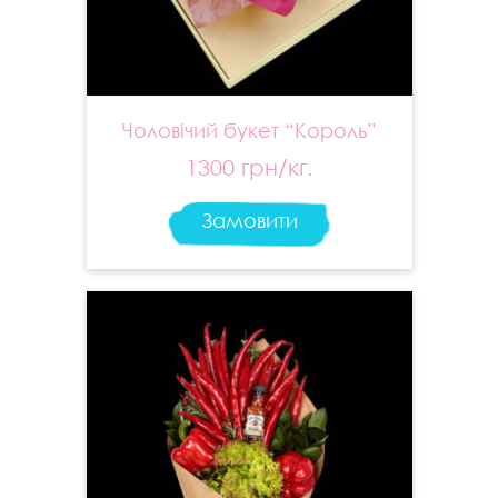
Чоловічий букет “Король”
1300 грн/кг.
Замовити