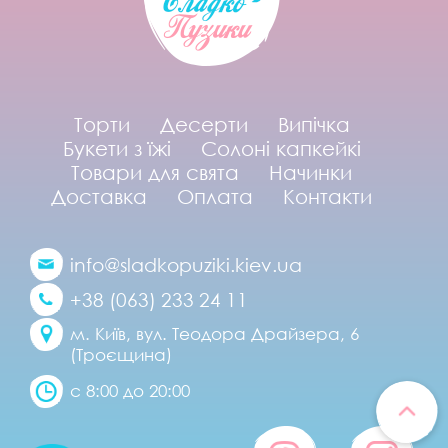
Торти
Десерти
Випічка
Букети з їжі
Солоні капкейкі
Товари для свята
Начинки
Доставка
Оплата
Контакти
info@sladkopuziki.kiev.ua
+38 (063) 233 24 11
м. Київ, вул. Теодора Драйзера, 6
(Троєщина)
с 8:00 до 20:00