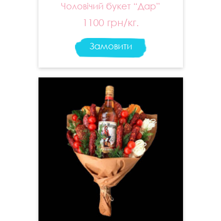
Чоловічий букет “Дар”
1100 грн/кг.
Замовити