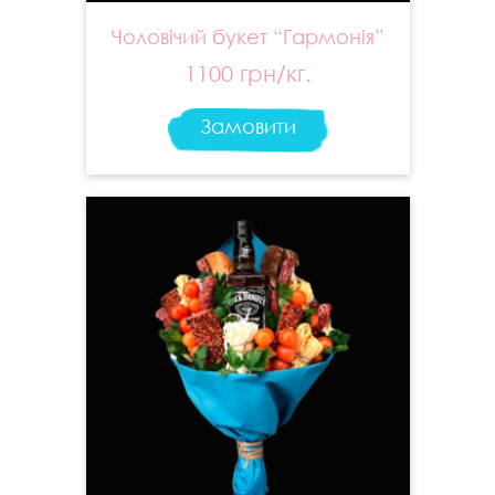
Чоловічий букет “Гармонія”
1100 грн/кг.
Замовити