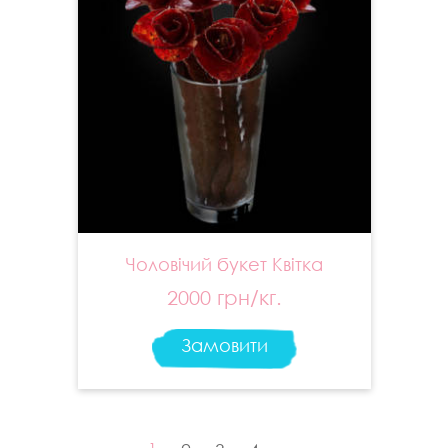
Чоловічий букет Квітка
2000 грн/кг.
Замовити