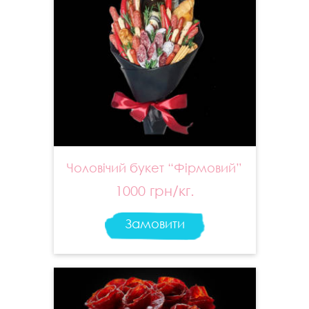
Чоловічий букет “Фірмовий”
1000 грн/кг.
Замовити