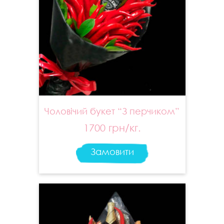
Чоловічий букет “З перчиком”
1700 грн/кг.
Замовити