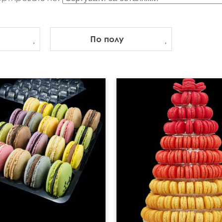
По полу