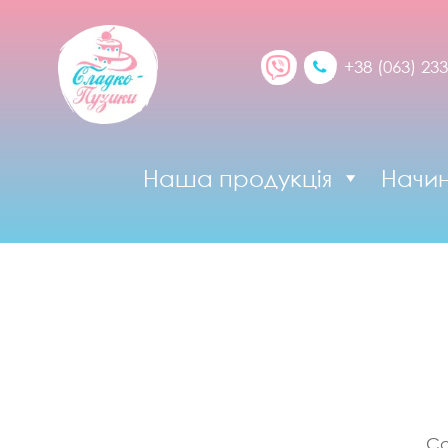
+38 (063) 233
Наша продукція
Начи
Со