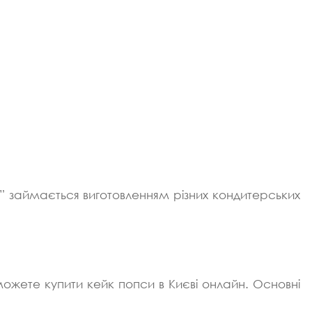
і” займається виготовленням різних кондитерських
ожете купити кейк попси в Києві онлайн. Основні