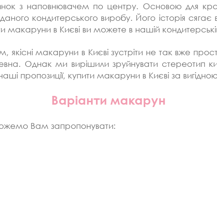
инок з наповнювачем по центру. Основою для крайо
в даного кондитерського виробу. Його історія сягає 
ти макаруни в Києві ви можете в нашій кондитерські
м, якісні макаруни в Києві зустріти не так вже про
ачевна. Однак ми вирішили зруйнувати стереотип к
ші пропозиції, купити макаруни в Києві за вигідною
Варіанти макарун
 можемо Вам запропонувати: