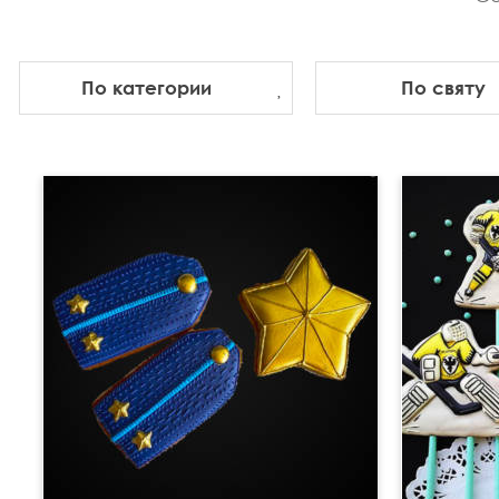
По категории
По святу