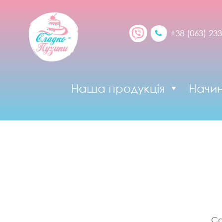
+38 (063) 233
Наша продукція
Начи
Со