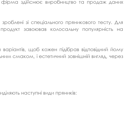
ша фірма здійснює виробництво та продаж даних
зроблені зі спеціального пряникового тесту. Для
 продукт завоював колосальну популярність на
ч варіантів, щоб кожен підібрав відповідний йому
ьним смаком, і естетичний зовнішній вигляд, через
иділяють наступні види пряників: