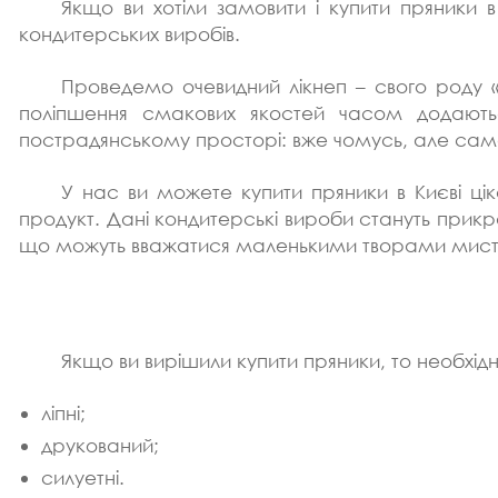
Якщо ви хотіли замовити і купити пряники
кондитерських виробів.
Проведемо очевидний лікнеп – свого роду «р
поліпшення смакових якостей часом додаються
пострадянському просторі: вже чомусь, але са
У нас ви можете купити пряники в Києві цік
продукт. Дані кондитерські вироби стануть прикра
що можуть вважатися маленькими творами мист
Якщо ви вирішили купити пряники, то необхідно
ліпні;
друкований;
силуетні.