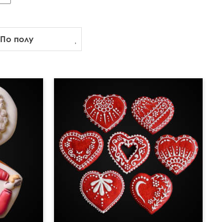
По полу