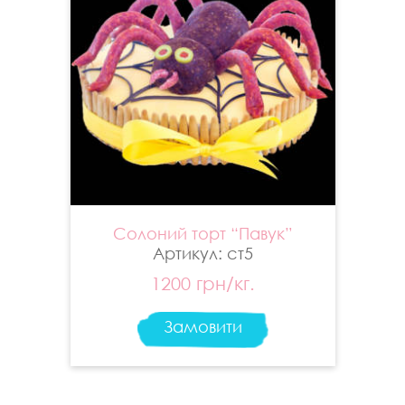
Солоний торт “Павук”
Артикул: ст5
1200 грн/кг.
Замовити