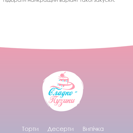
Торти
Десерти
Випічка