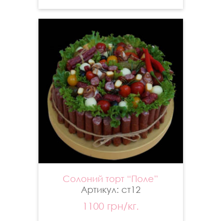
Солоний торт “Поле”
Артикул: ст12
1100 грн/кг.