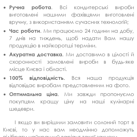
Ручна робота
. Всі кондитерські вироби
виготовлені нашими фахівцями виготовлені
вручну, з використанням сучасних технологій;
Час роботи
. Ми працюємо 24 години на добу,
7 днів на тиждень, щоб надати Вам нашу
продукцію в найкоротші терміни.
Акуратна доставка.
Ми доставимо в цілості й
схоронності замовлені вироби в будь-яке
місце Києва і області.
100% відповідність.
Вся наша продукція
відповідає виробам представленим на фото.
Оптимальна ціна.
Ми завжди пропонуємо
покупцям кращу ціну на наші кулінарні
шедеври.
І якщо ви вирішили замовити солоний торт в
Києві, то у нас вам неодмінно допоможуть
підібрати найкращий варіант такої закуски.