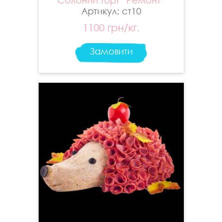
Солоний торт “Ремонт”
Артикул: ст10
1100 грн/кг.
Замовити