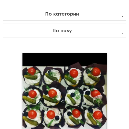
По категории
По полу