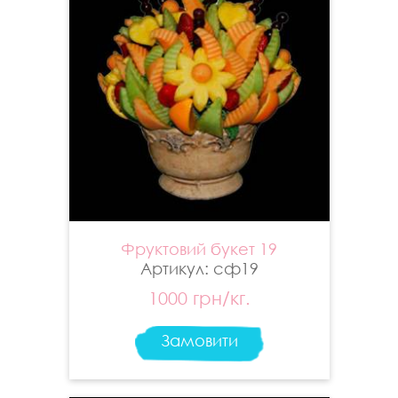
Фруктовий букет 19
Артикул: сф19
1000 грн/кг.
Замовити