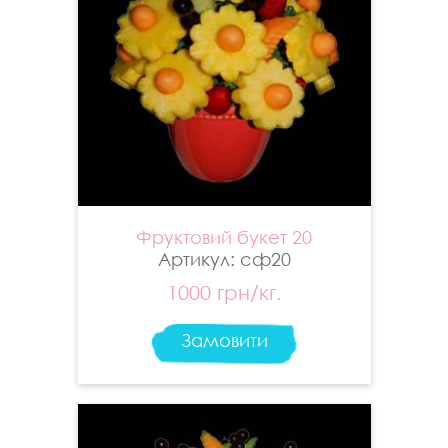
Фруктовий букет 20
Артикул: сф20
1000 грн/кг.
Замовити