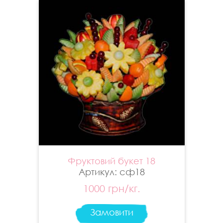
Фруктовий букет 18
Артикул: сф18
1000 грн/кг.
Замовити