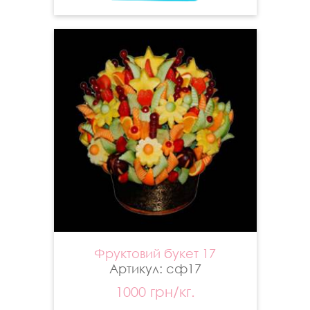
Фруктовий букет 17
Артикул: сф17
1000 грн/кг.