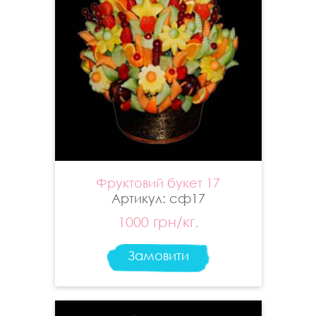
Фруктовий букет 17
Артикул: сф17
1000 грн/кг.
Замовити