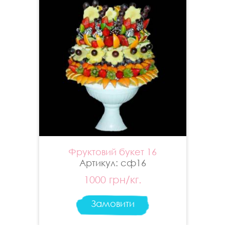
Фруктовий букет 16
Артикул: сф16
1000 грн/кг.
Замовити