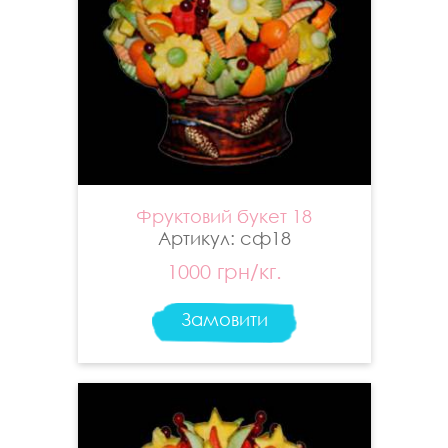
Фруктовий букет 18
Артикул: сф18
1000 грн/кг.
Замовити