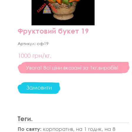
Фруктовий букет 19
Артикул:
сф19
1000
грн/кг.
Увага! Всі ціни вказані за 1кг.виробів!
Замовити
Теги.
По святу:
корпоратив, на 1 годик, на 8