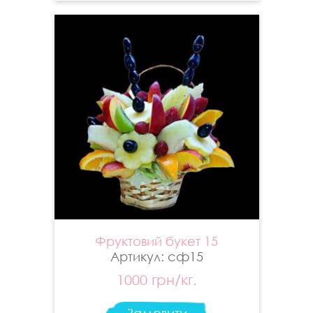
Фруктовий букет 15
Артикул: сф15
1000 грн/кг.