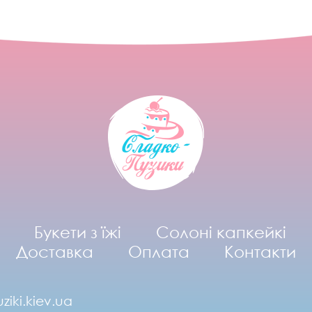
Букети з їжі
Солоні капкейкі
Доставка
Оплата
Контакти
ziki.kiev.ua