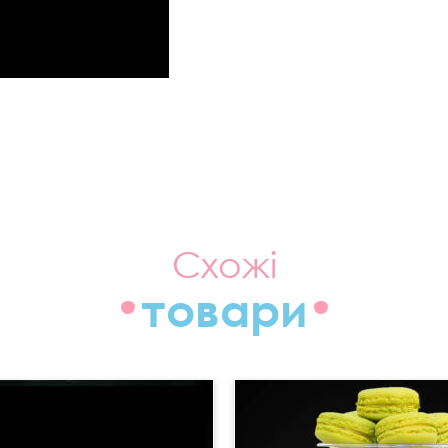
Схожі
товари