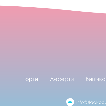
Торти
Десерти
Випічка
info@sladkopu