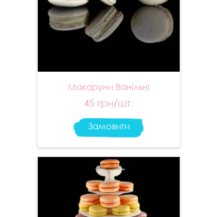
Макаруни Ванільні
45 грн/шт.
Замовити