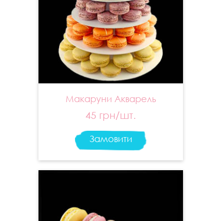
Макаруни Акварель
45 грн/шт.
Замовити