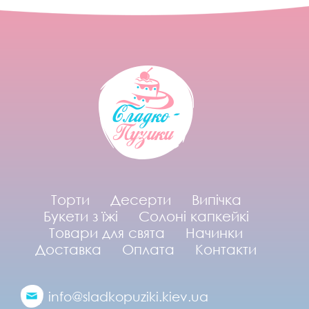
Торти
Десерти
Випічка
Букети з їжі
Солоні капкейкі
Товари для свята
Начинки
Доставка
Оплата
Контакти
info@sladkopuziki.kiev.ua