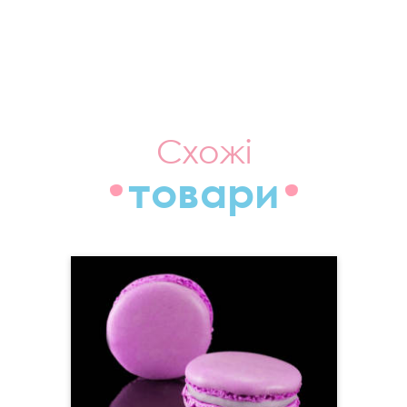
Схожі
товари