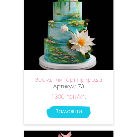
Весільний торт Природа
Артикул: 73
1300 грн/кг.
Замовити