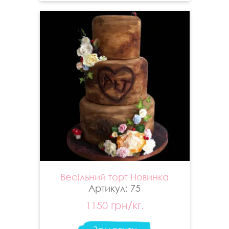
Весільний торт Новинка
Артикул: 75
1150 грн/кг.