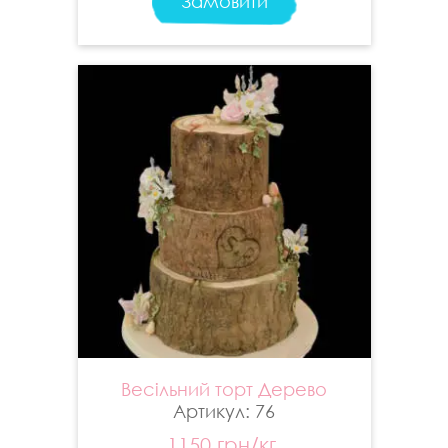
Замовити
Весільний торт Дерево
Артикул: 76
1150 грн/кг.