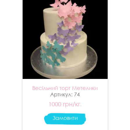
Весільний торт Метелики
Артикул: 74
1000 грн/кг.
Замовити