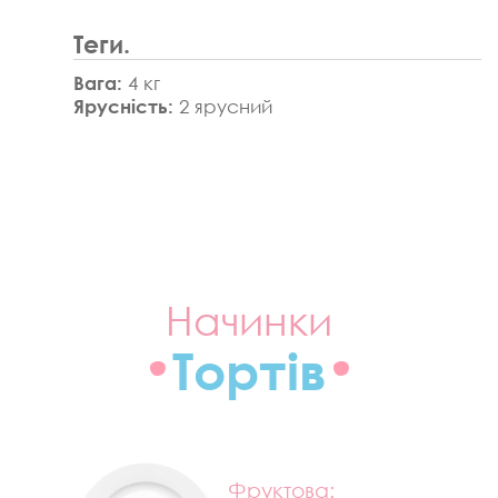
Теги.
Вага:
4 кг
Ярусність:
2 ярусний
Начинки
Тортів
Фруктова: