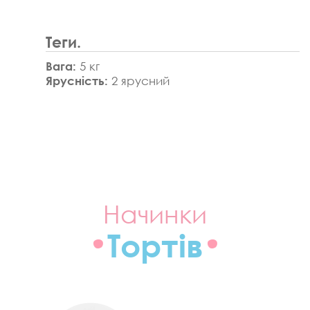
Теги.
Вага:
5 кг
Ярусність:
2 ярусний
Начинки
Тортів