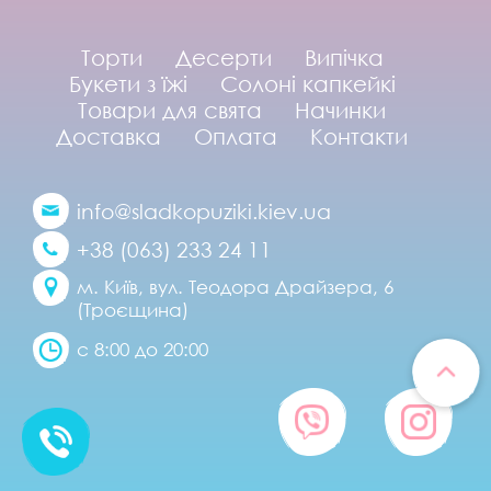
Торти
Десерти
Випічка
Букети з їжі
Солоні капкейкі
Товари для свята
Начинки
Доставка
Оплата
Контакти
info@sladkopuziki.kiev.ua
+38 (063) 233 24 11
м. Київ, вул. Теодора Драйзера, 6
(Троєщина)
с 8:00 до 20:00