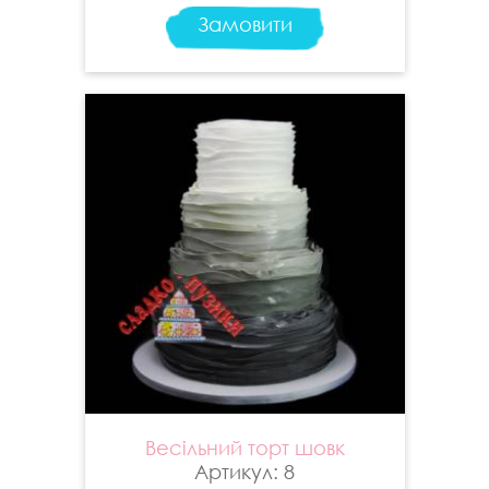
Замовити
Весільний торт шовк
Артикул: 8