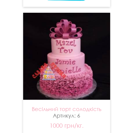
Весільний торт солодкість
Артикул: 6
1000 грн/кг.