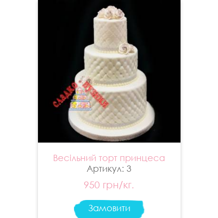
Весільний торт принцеса
Артикул: 3
950 грн/кг.
Замовити