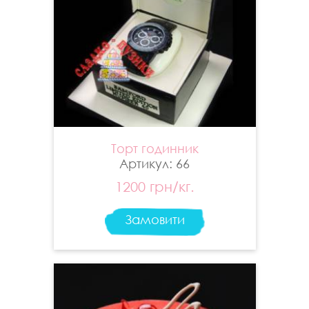
Торт годинник
Артикул: 66
1200 грн/кг.
Замовити