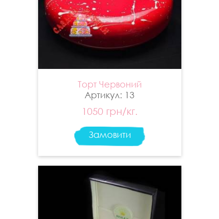
Торт Червоний
Артикул: 13
1050 грн/кг.
Замовити