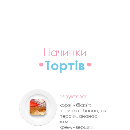
Начинки
Тортів
Фруктова:
коржі - бісквіт;
начинка - банан, ківі,
персик, ананас,
желе;
крем - вершки,