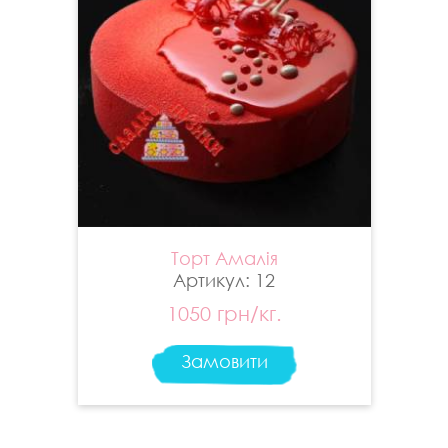
Торт Амалія
Артикул: 12
1050 грн/кг.
Замовити