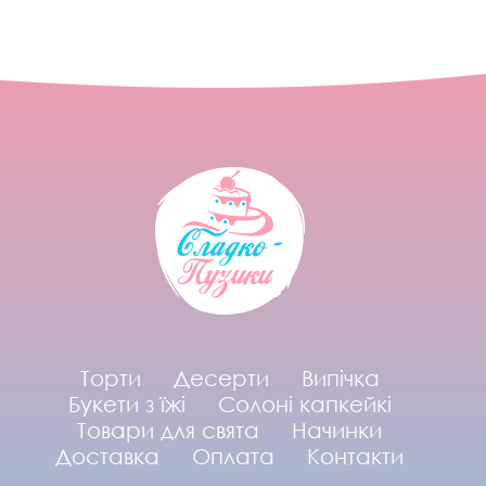
Торти
Десерти
Випічка
Букети з їжі
Солоні капкейкі
Товари для свята
Начинки
Доставка
Оплата
Контакти