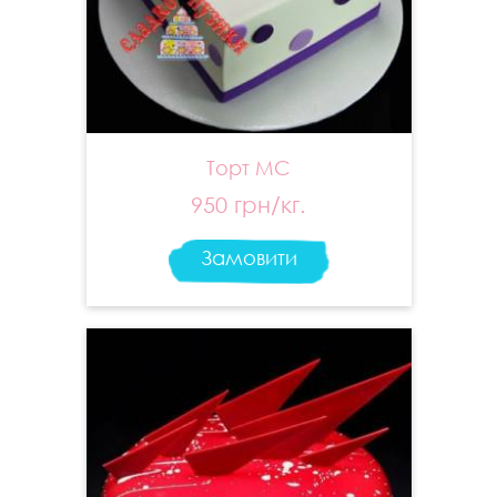
Торт МС
950 грн/кг.
Замовити