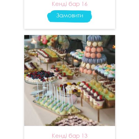
Кенді бар 16
Замовити
Кенді бар 13