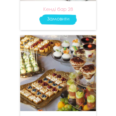
Кенді бар 28
Замовити