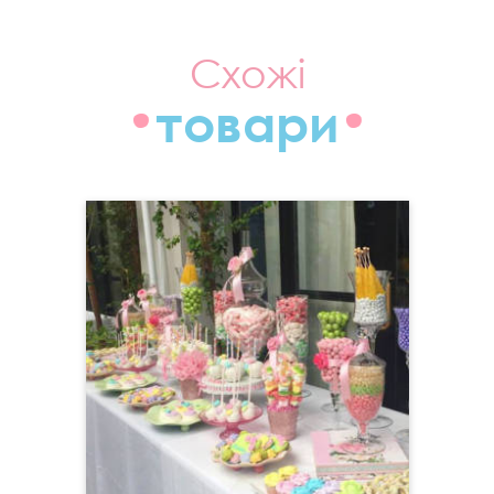
Схожі
товари