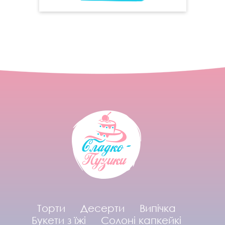
Торти
Десерти
Випічка
Букети з їжі
Солоні капкейкі