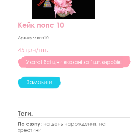
Кейк попс 10
Артикул:
кпп10
45
грн/шт.
Увага! Всі ціни вказані за 1шт.виробів!
Замовити
Теги.
По святу:
на день нарождения, на
хрестини