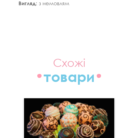
Вигляд:
з немовлям
Схожі
товари