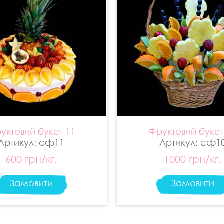
уктовий букет 11
Фруктовий букет
Артикул: сф11
Артикул: сф1
600 грн/кг.
1000 грн/кг.
Замовити
Замовити