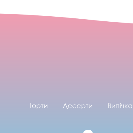
Торти
Десерти
Випічка