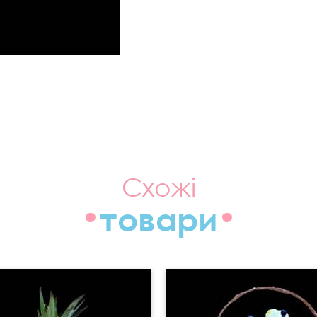
Схожі
товари