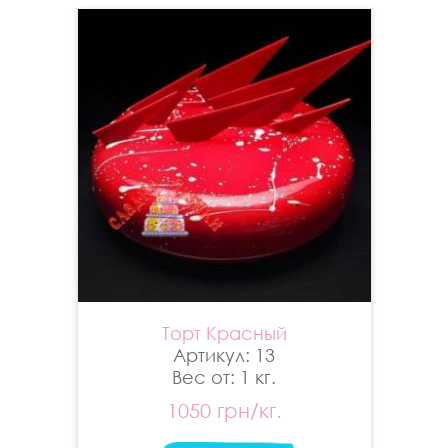
Торт Красный
Артикул: 13
Вес от: 1 кг.
1050 грн/кг.