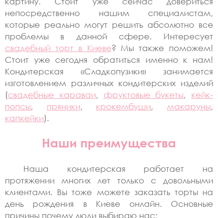
картину. Стоит уже сейчас довериться
непосредственно нашим специалистам,
которые реально могут решить абсолютно все
проблемы в данной сфере. Интересует
свадебный торт в Киеве
? Мы также поможем!
Стоит уже сегодня обратиться именно к нам!
Кондитерская «Сладкопузики» занимается
изготовлением различных кондитерских изделий
(
свадебные караваи
,
фруктовые букеты
,
кейк-
попсы
,
пряники
,
крокембуши
,
макаруны
,
капкейки
).
Наши преимущества
Наша кондитерская работает на
протяжении многих лет только с довольными
клиентами. Вы тоже можете заказать торты на
день рождения в Киеве онлайн. Основные
причины почему люди выбираю нас: