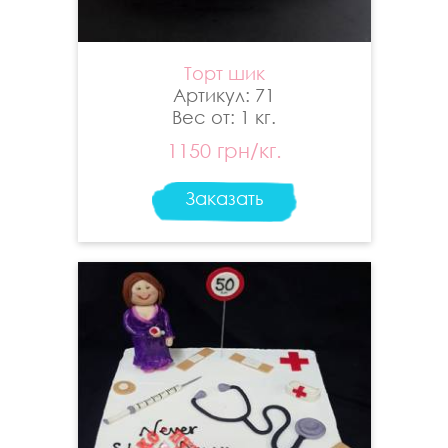
Торт шик
Артикул: 71
Вес от: 1 кг.
1150 грн/кг.
Заказать