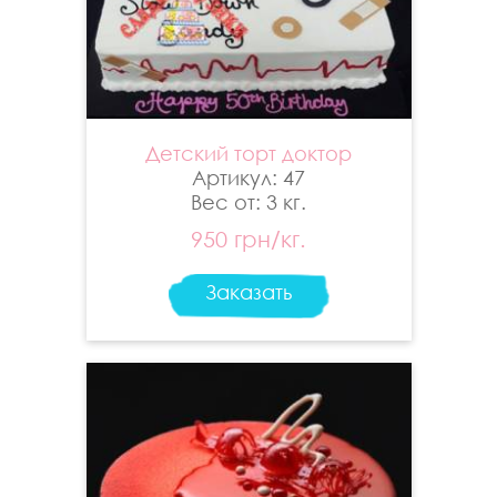
Детский торт доктор
Артикул: 47
Вес от: 3 кг.
950 грн/кг.
Заказать