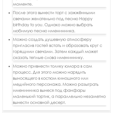
моменте.
После этого вынести торт с зажжёнными
свечами желательно под песню Happy
birthday to you. Однако можно выбрать
любимую песню именинника.
Можно создать душевную атмосферу
пригласив гостей встать и образовать круг с
горящими свечами. Затем каждый может
сказать теплые слова имениннику.
Можно привнести толику юмора в сам
процесс. Для этого можно нарядить
выносящего в костюм киношного или
медийного персонажа. Можно разыграть
именинника вынеся под фанфары
маленький тортик, а параллельно незаметно
вынести основной десерт.