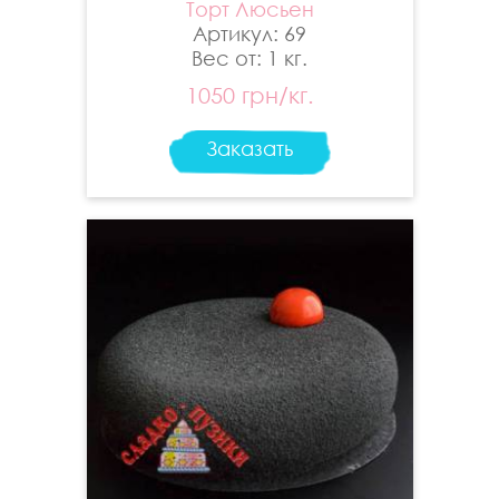
Торт Люсьен
Артикул: 69
Вес от: 1 кг.
1050 грн/кг.
Заказать