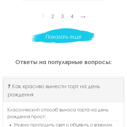
1
2
3
4
→
Показать еще
Ответы на популярные вопросы:
❓ Как красиво вынести торт на день
рождения
Классический способ выноса торта на день
рождения прост:
Нужно притушить свет и объявить о важном