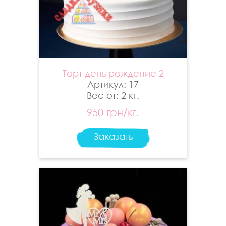
Торт день рождение 2
Артикул: 17
Вес от: 2 кг.
950 грн/кг.
Заказать