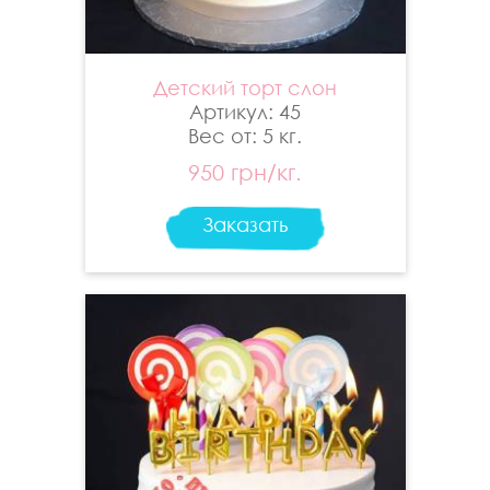
Детский торт слон
Артикул: 45
Вес от: 5 кг.
950 грн/кг.
Заказать