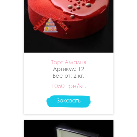
Торт Амалия
Артикул: 12
Вес от: 2 кг.
1050 грн/кг.
Заказать