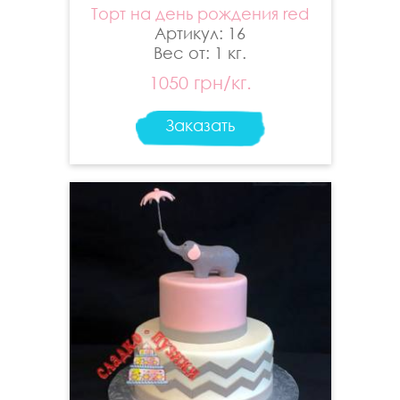
Торт на день рождения red
Артикул: 16
Вес от: 1 кг.
1050 грн/кг.
Заказать