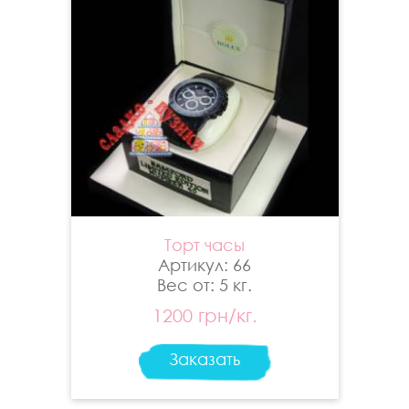
Торт часы
Артикул: 66
Вес от: 5 кг.
1200 грн/кг.
Заказать