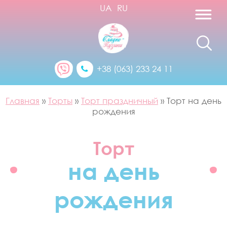
UA
RU
+38 (063) 233 24 11
Главная
»
Торты
»
Торт праздничный
»
Торт на день
рождения
Торт
на день
рождения