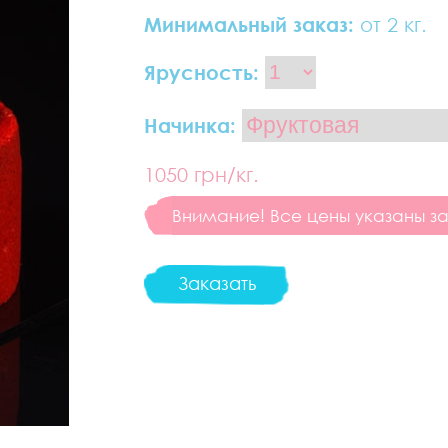
Минимальный заказ:
от 2 кг.
Ярусность:
Начинка:
1050
грн/кг.
Внимание! Все цены указаны за 
Заказать