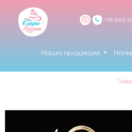
+38 (063) 2
Наша продукция
Начи
Главн