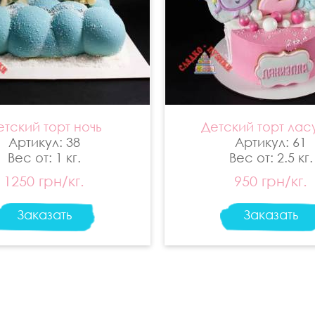
етский торт ночь
Детский торт лас
Артикул: 38
Артикул: 61
Вес от: 1 кг.
Вес от: 2.5 кг.
1250 грн/кг.
950 грн/кг.
Заказать
Заказать