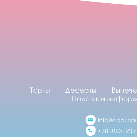
Торты
Десерты
Выпечк
Полезная инфор
info@sladkopu
+38 (063) 233