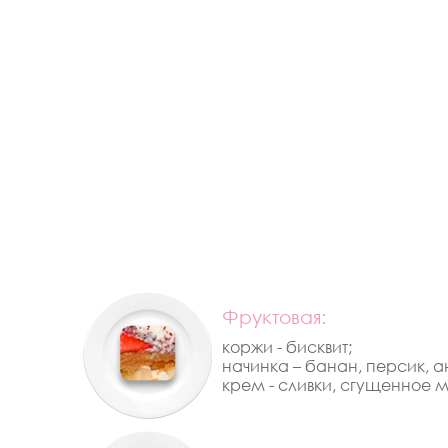
Фруктовая:
коржи - бисквит;
начинка – банан, персик, а
крем - сливки, сгущенное м