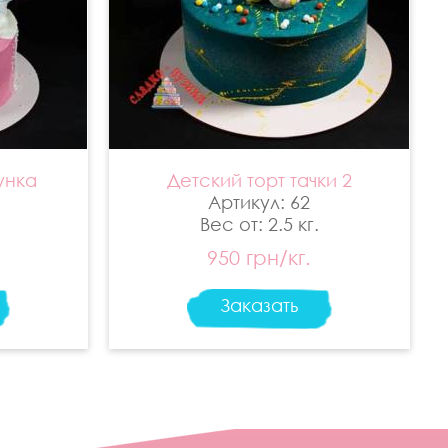
унка
Детский торт тачки 2
Артикул: 62
Вес от: 2.5 кг.
950 грн/кг.
Заказать