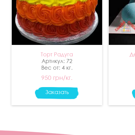
Торт Радуга
Д
Артикул: 72
Вес от: 4 кг.
950 грн/кг.
Заказать