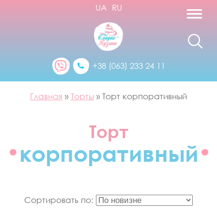
UA
RU
+38 (063) 233 24 11
Главная
»
Торты
»
Торт корпоративный
Торт
корпоративный
Сортировать по: