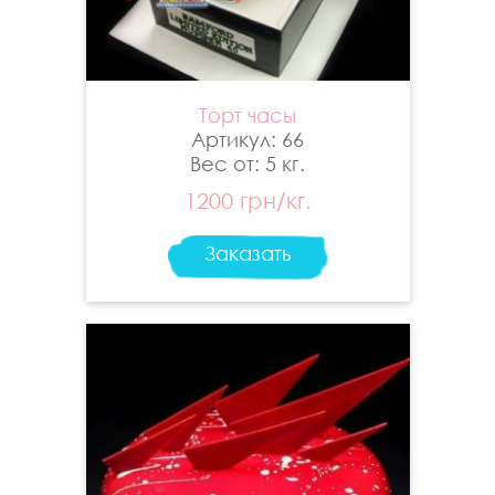
Торт часы
Артикул: 66
Вес от: 5 кг.
1200 грн/кг.
Заказать