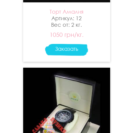
Торт Амалия
Артикул: 12
Вес от: 2 кг.
1050 грн/кг.
Заказать