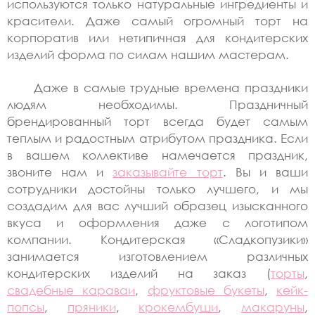
используются только натуральные ингредиенты и
красители. Даже самый огромный торт на
корпоратив или нетипичная для кондитерских
изделий форма по силам нашим мастерам.
Даже в самые трудные времена праздники
людям необходимы. Праздничный
брендированный торт всегда будет самым
теплым и радостным атрибутом праздника. Если
в вашем коллективе намечается праздник,
звоните нам и
заказывайте торт
. Вы и ваши
сотрудники достойны только лучшего, и мы
создадим для вас лучший образец изысканного
вкуса и оформления даже с логотипом
компании. Кондитерская «Сладкопузики»
занимается изготовлением различных
кондитерских изделий на заказ (
торты
,
свадебные караваи
,
фруктовые букеты
,
кейк-
попсы
,
пряники
,
крокембуши
,
макаруны
,