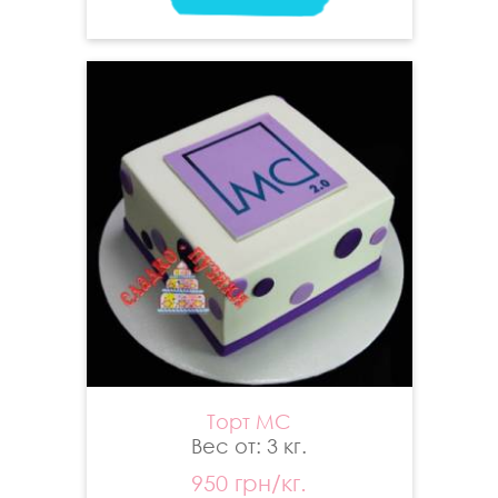
Торт МС
Вес от: 3 кг.
950 грн/кг.