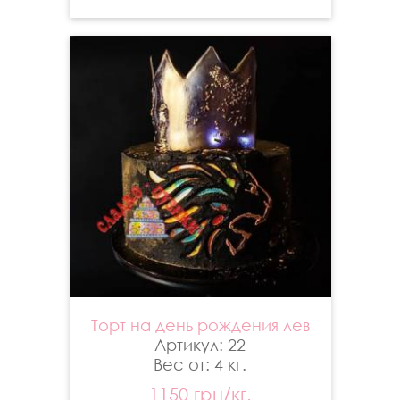
Торт на день рождения лев
Артикул: 22
Вес от: 4 кг.
1150 грн/кг.