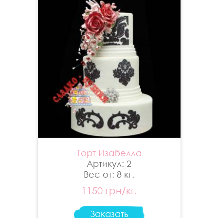
Торт Изабелла
Артикул: 2
Вес от: 8 кг.
1150 грн/кг.
Заказать