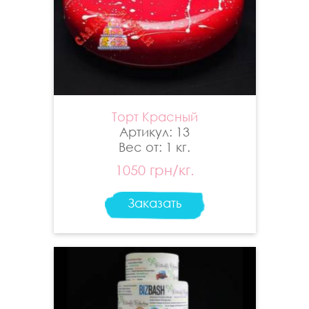
Торт Красный
Артикул: 13
Вес от: 1 кг.
1050 грн/кг.
Заказать