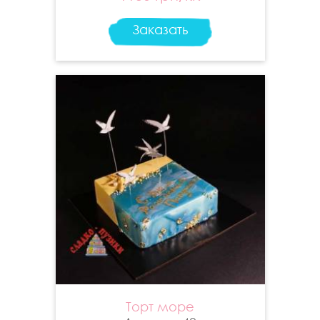
Заказать
Торт море