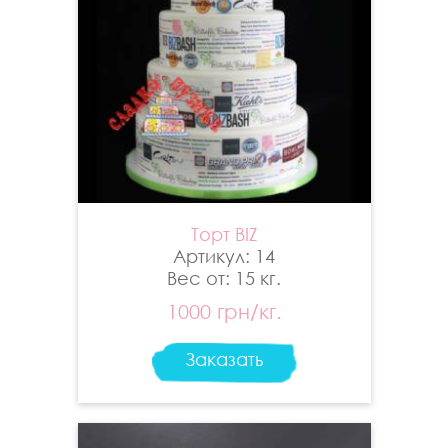
Торт BIZ
Артикул: 14
Вес от: 15 кг.
1000 грн/кг.
Заказать