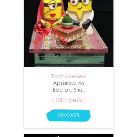
Торт миньен
Артикул: 46
Вес от: 5 кг.
1100 грн/кг.
Заказать