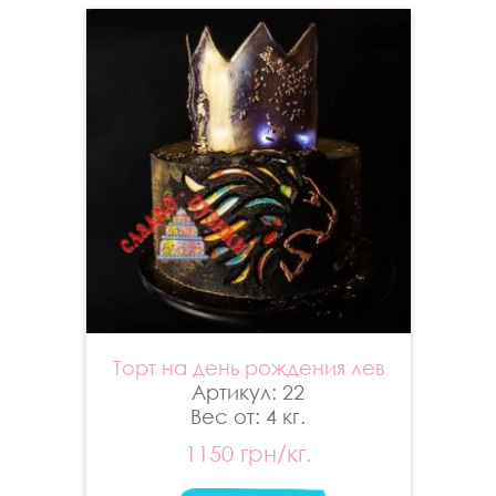
Торт на день рождения лев
Артикул: 22
Вес от: 4 кг.
1150 грн/кг.