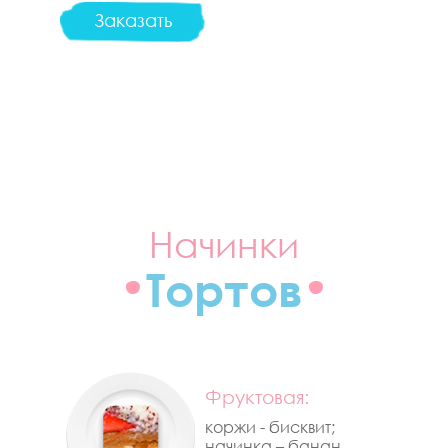
Заказать
Начинки
Тортов
Фруктовая:
коржи - бисквит;
начинка – банан,