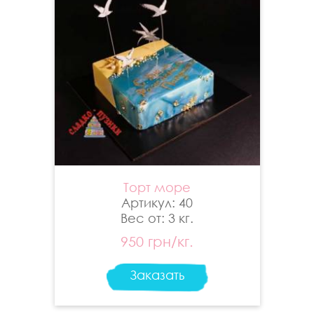
Торт море
Артикул: 40
Вес от: 3 кг.
950 грн/кг.
Заказать