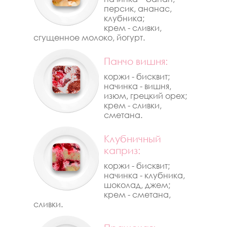
персик, ананас,
клубника;
крем - сливки,
сгущенное молоко, йогурт.
Панчо вишня:
коржи - бисквит;
начинка - вишня,
изюм, грецкий орех;
крем - сливки,
сметана.
Клубничный
каприз:
коржи - бисквит;
начинка - клубника,
шоколад, джем;
крем - сметана,
сливки.