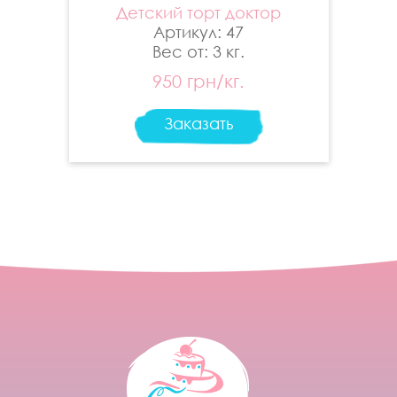
Детский торт доктор
Артикул: 47
Вес от: 3 кг.
950 грн/кг.
Заказать