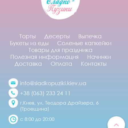
Торты
Десерты
Выпечка
Букеты из еды
Соленые капкейки
Товары для праздника
Полезная информация
Начинки
Доставка
Оплата
Контакты
info@sladkopuziki.kiev.ua
+38 (063) 233 24 11
г.Киев, ул. Теодора Драйзера, 6
(Троещина)
с 8:00 до 20:00