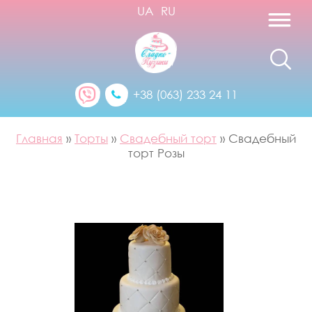
UA
RU
+38 (063) 233 24 11
Главная
»
Торты
»
Свадебный торт
»
Свадебный
торт Розы