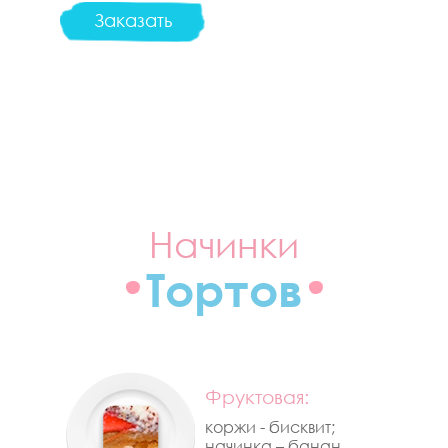
Заказать
Начинки
Тортов
Фруктовая:
коржи - бисквит;
начинка – банан,