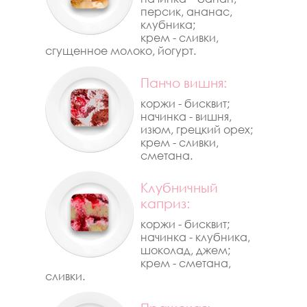
персик, ананас,
клубника;
крем - сливки,
сгущенное молоко, йогурт.
Панчо вишня:
коржи - бисквит;
начинка - вишня,
изюм, грецкий орех;
крем - сливки,
сметана.
Клубничный
каприз:
коржи - бисквит;
начинка - клубника,
шоколад, джем;
крем - сметана,
сливки.