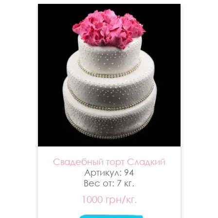
Свадебный торт Сладкий
Артикул: 94
Вес от: 7 кг.
1000 грн/кг.