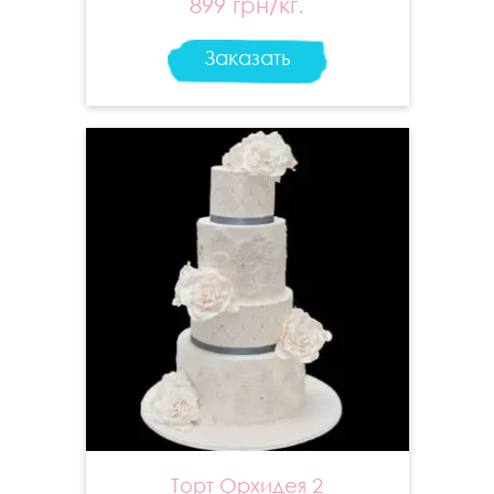
899 грн/кг.
Заказать
Торт Орхидея 2