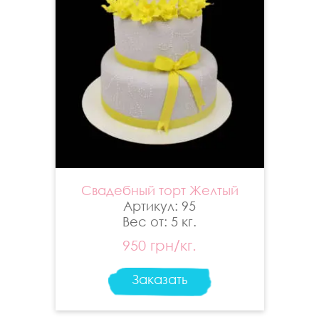
Свадебный торт Желтый
Артикул: 95
Вес от: 5 кг.
950 грн/кг.
Заказать