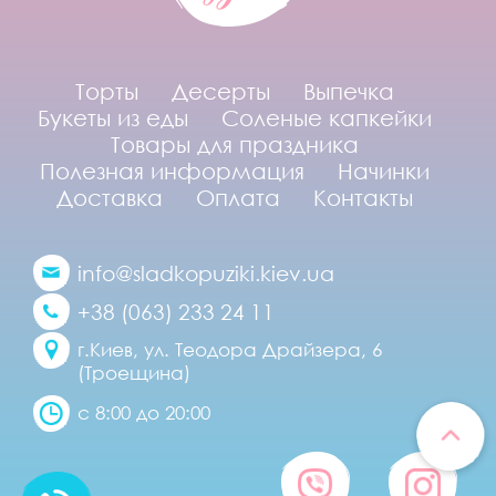
Торты
Десерты
Выпечка
Букеты из еды
Соленые капкейки
Товары для праздника
Полезная информация
Начинки
Доставка
Оплата
Контакты
info@sladkopuziki.kiev.ua
+38 (063) 233 24 11
г.Киев, ул. Теодора Драйзера, 6
(Троещина)
с 8:00 до 20:00