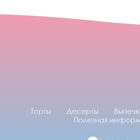
Торты
Десерты
Выпечк
Полезная инфор