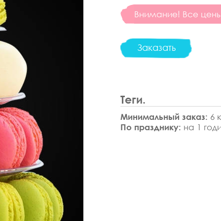
Внимание! Все цены 
Заказать
Теги.
Минимальный заказ:
6 к
По празднику:
на 1 год