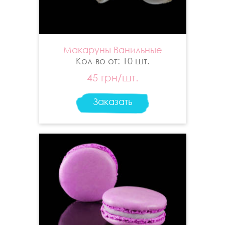
Макаруны Ванильные
Кол-во от: 10 шт.
45 грн/шт.
Заказать