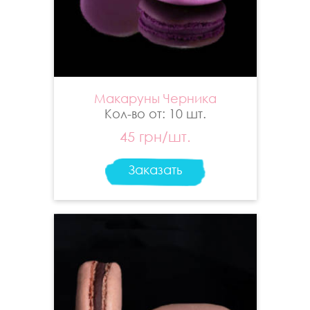
Макаруны Черника
Кол-во от: 10 шт.
45 грн/шт.
Заказать