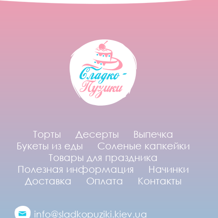
Торты
Десерты
Выпечка
Букеты из еды
Соленые капкейки
Товары для праздника
Полезная информация
Начинки
Доставка
Оплата
Контакты
info@sladkopuziki.kiev.ua