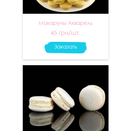
Макаруны Акварель
45 грн/шт.
Заказать