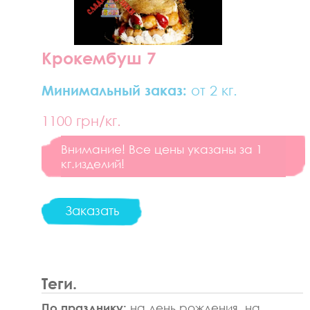
Крокембуш 7
Минимальный заказ:
от 2 кг.
1100
грн/кг.
Внимание! Все цены указаны за 1
кг.изделий!
Заказать
Теги.
По празднику:
на день рождения, на