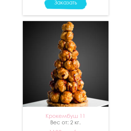
Заказать
Крокембуш 11
Вес от: 2 кг.