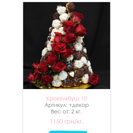
Крокембуш 10
Артикул: +декор
Вес от: 2 кг.
1150 грн/кг.