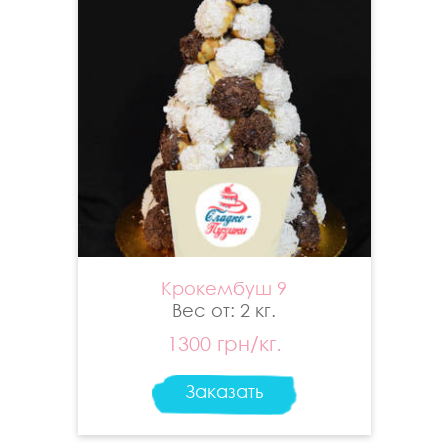
Крокембуш 9
Вес от: 2 кг.
1300 грн/кг.
Заказать