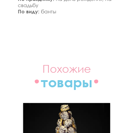
свадьбу
По виду:
банты
Похожие
товары