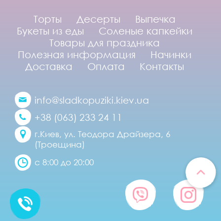
Торты
Десерты
Выпечка
Букеты из еды
Соленые капкейки
Товары для праздника
Полезная информация
Начинки
Доставка
Оплата
Контакты
info@sladkopuziki.kiev.ua
+38 (063) 233 24 11
г.Киев, ул. Теодора Драйзера, 6
(Троещина)
с 8:00 до 20:00