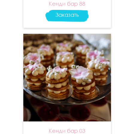
Кенди бар 88
Заказать
Кенди бар 03