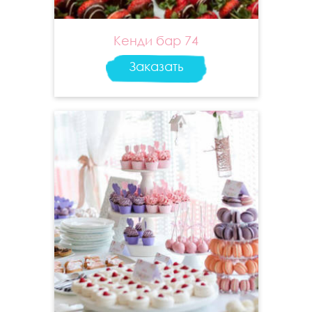
Кенди бар 74
Заказать