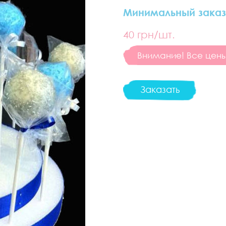
Минимальный заказ
40
грн/шт.
Внимание! Все цены 
Заказать