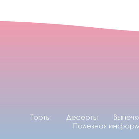
Торты
Десерты
Выпечк
Полезная инфор