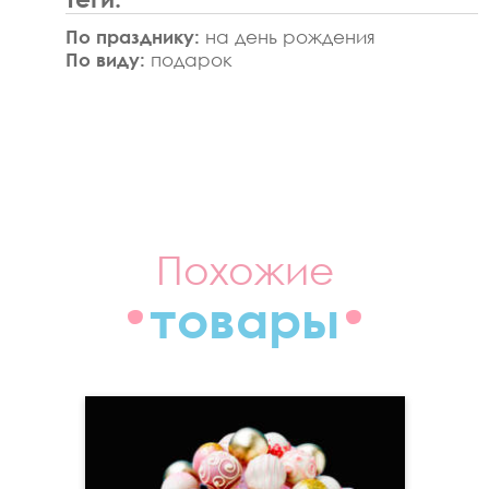
По празднику:
на день рождения
По виду:
подарок
Похожие
товары