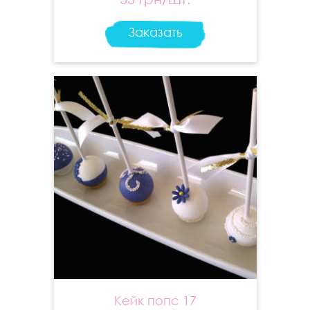
Заказать
Кейк попс 17