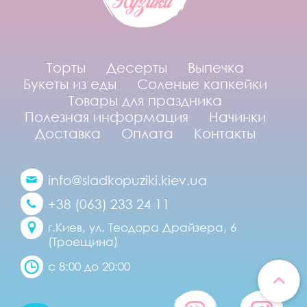
Торты
Десерты
Выпечка
Букеты из еды
Соленые капкейки
Товары для праздника
Полезная информация
Начинки
Доставка
Оплата
Контакты
info@sladkopuziki.kiev.ua
+38 (063) 233 24 11
г.Киев, ул. Теодора Драйзера, 6
(Троещина)
с 8:00 до 20:00