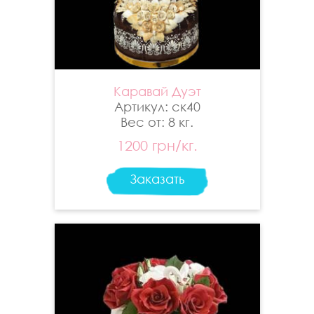
Каравай Дуэт
Артикул: ск40
Вес от: 8 кг.
1200 грн/кг.
Заказать