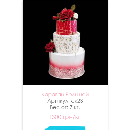
Каравай Большой
Артикул: ск23
Вес от: 7 кг.
1300 грн/кг.