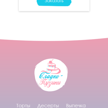
Заказать
Торты
Десерты
Выпечка