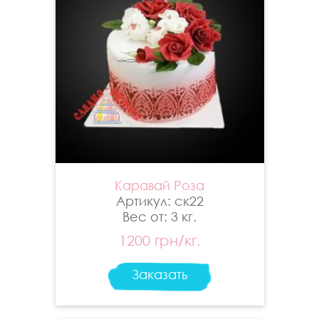
Каравай Роза
Артикул: ск22
Вес от: 3 кг.
1200 грн/кг.
Заказать