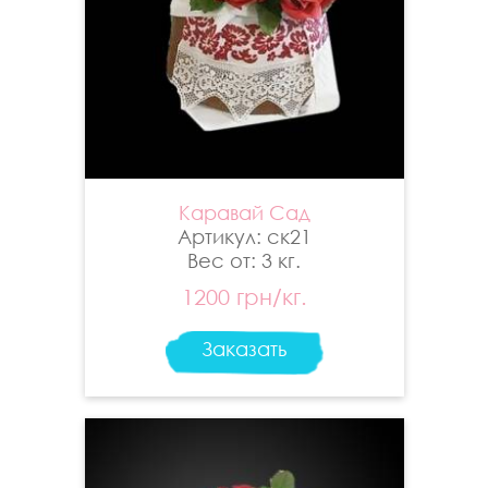
Каравай Сад
Артикул: ск21
Вес от: 3 кг.
1200 грн/кг.
Заказать