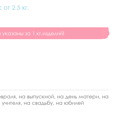
:
от 2.5 кг.
указаны за 1 кг.изделий!
враля, на выпускной, на день матери, на
 учителя, на свадьбу, на юбилей