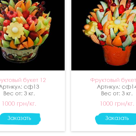
уктовый букет 12
Фруктовый букет
Артикул: сф13
Артикул: сф1
Вес от: 3 кг.
Вес от: 3 кг.
1000 грн/кг.
1000 грн/кг.
Заказать
Заказать