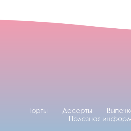
Торты
Десерты
Выпечк
Полезная инфор