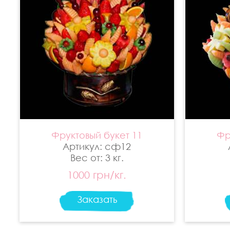
Фруктовый букет 11
Фр
Артикул: сф12
Вес от: 3 кг.
1000 грн/кг.
Заказать