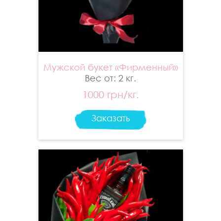
Мужской букет «Фирменный»
Вес от: 2 кг.
1000 грн/кг.
Заказать