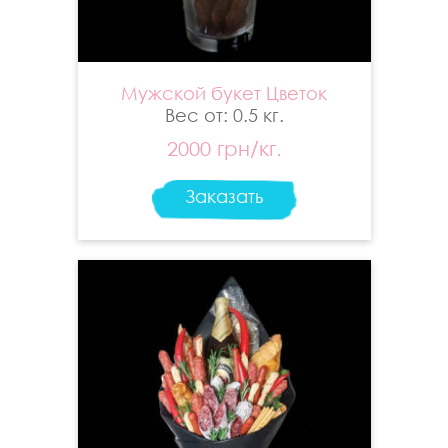
Мужской букет Цветок
Вес от: 0.5 кг.
2000 грн/кг.
Заказать