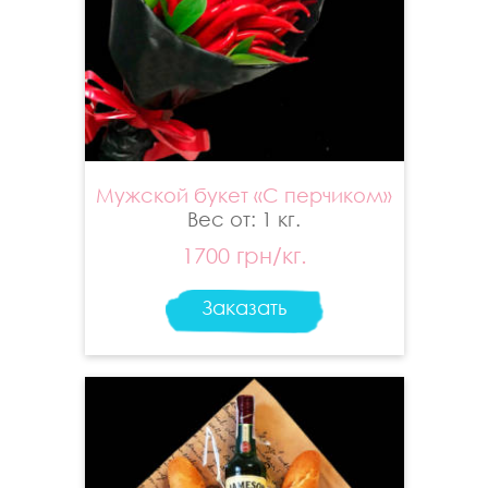
Мужской букет «С перчиком»
Вес от: 1 кг.
1700 грн/кг.
Заказать