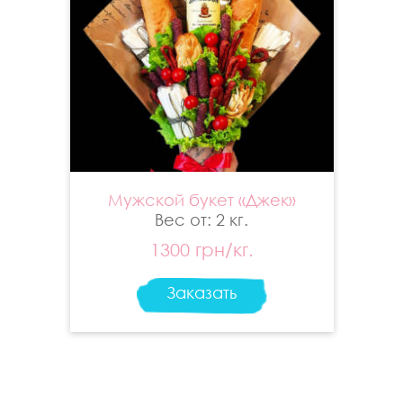
Мужской букет «Джек»
Вес от: 2 кг.
1300 грн/кг.
Заказать