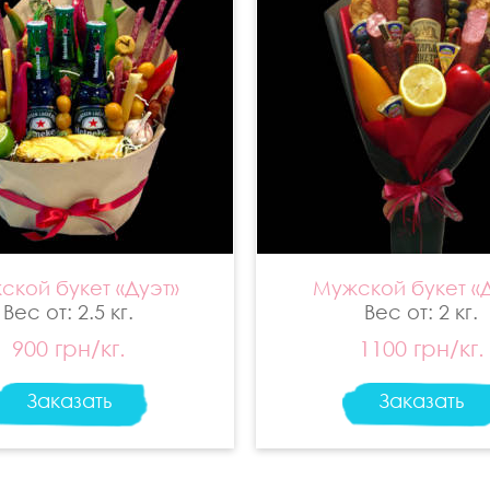
ской букет «Дуэт»
Мужской букет «
Вес от: 2.5 кг.
Вес от: 2 кг.
900 грн/кг.
1100 грн/кг.
Заказать
Заказать