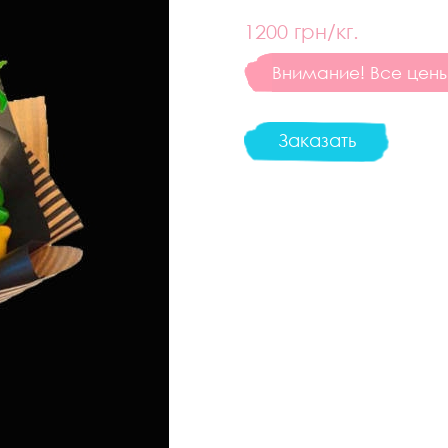
1200
грн/кг.
Внимание! Все цены 
Заказать