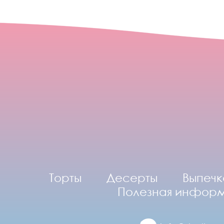
Торты
Десерты
Выпечк
Полезная инфор