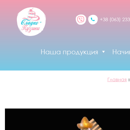
+38 (063) 233
Наша продукция
Начи
Главная