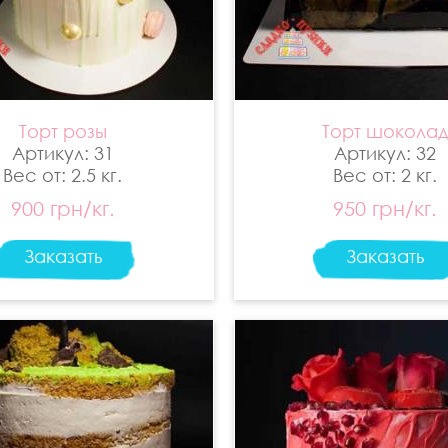
Торт розы
Торт шокола
Артикул: 31
Артикул: 32
Вес от: 2.5 кг.
Вес от: 2 кг.
900 грн/кг.
950 грн/кг.
Заказать
Заказать