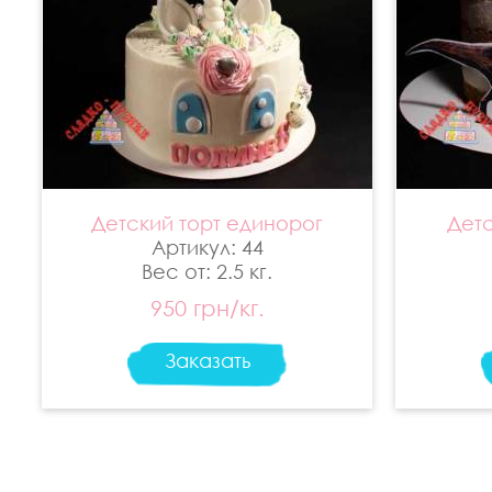
Детский торт единорог
Детс
Артикул: 44
Вес от: 2.5 кг.
950 грн/кг.
Заказать