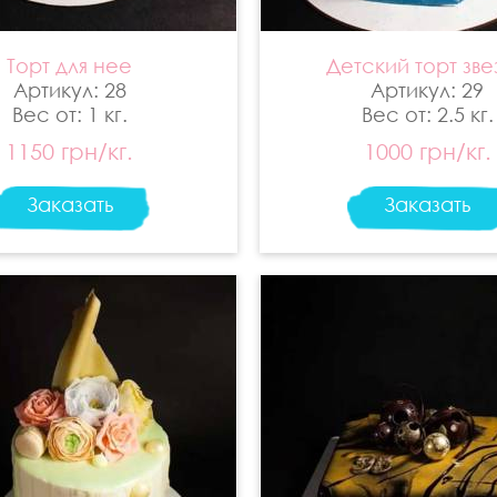
Торт для нее
Детский торт зве
Артикул: 28
Артикул: 29
Вес от: 1 кг.
Вес от: 2.5 кг.
1150 грн/кг.
1000 грн/кг.
Заказать
Заказать