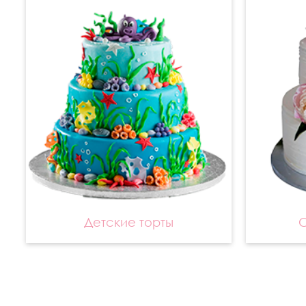
Детские торты
С