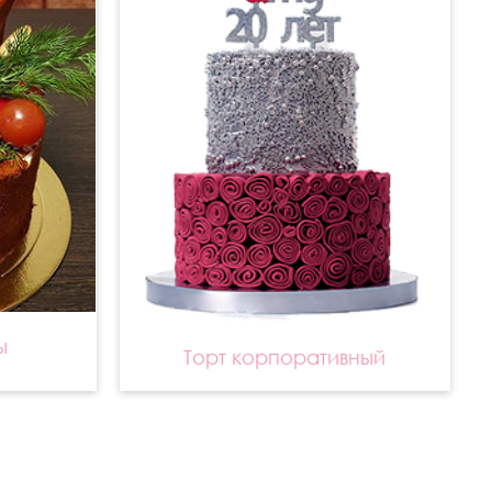
ы
Торт корпоративный