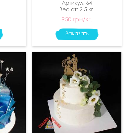
Артикул: 64
Вес от: 2.5 кг.
950 грн/кг.
Заказать