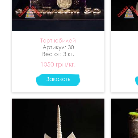
Торт юбилей
Артикул: 30
Вес от: 3 кг.
1050 грн/кг.
Заказать