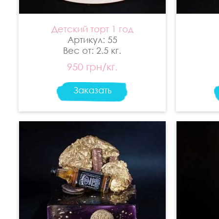
Детский торт 1 год
Артикул: 55
Вес от: 2.5 кг.
950 грн/кг.
Заказать