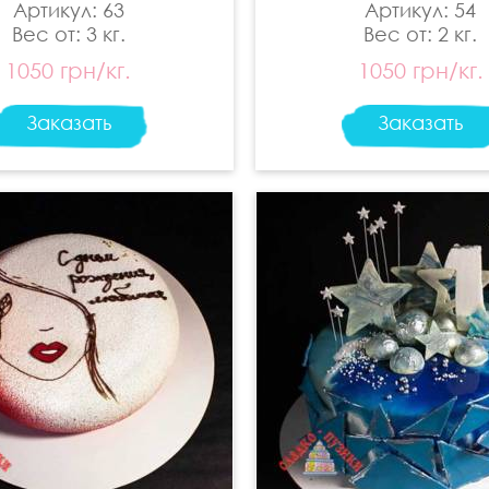
Артикул: 63
Артикул: 54
Вес от: 3 кг.
Вес от: 2 кг.
1050 грн/кг.
1050 грн/кг.
Заказать
Заказать