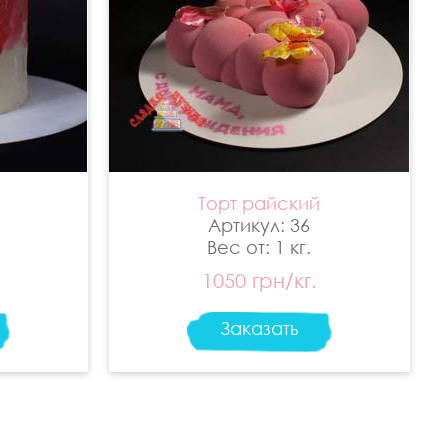
Торт райский
Артикул: 36
Вес от: 1 кг.
1050 грн/кг.
Заказать