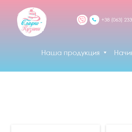
+38 (063) 233
Наша продукция
Начи