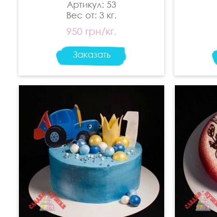
Артикул: 53
Вес от: 3 кг.
950 грн/кг.
Заказать